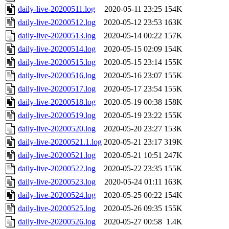
daily-live-20200511.log
2020-05-11 23:25
154K
daily-live-20200512.log
2020-05-12 23:53
163K
daily-live-20200513.log
2020-05-14 00:22
157K
daily-live-20200514.log
2020-05-15 02:09
154K
daily-live-20200515.log
2020-05-15 23:14
155K
daily-live-20200516.log
2020-05-16 23:07
155K
daily-live-20200517.log
2020-05-17 23:54
155K
daily-live-20200518.log
2020-05-19 00:38
158K
daily-live-20200519.log
2020-05-19 23:22
155K
daily-live-20200520.log
2020-05-20 23:27
153K
daily-live-20200521.1.log
2020-05-21 23:17
319K
daily-live-20200521.log
2020-05-21 10:51
247K
daily-live-20200522.log
2020-05-22 23:35
155K
daily-live-20200523.log
2020-05-24 01:11
163K
daily-live-20200524.log
2020-05-25 00:22
154K
daily-live-20200525.log
2020-05-26 09:35
155K
daily-live-20200526.log
2020-05-27 00:58
1.4K