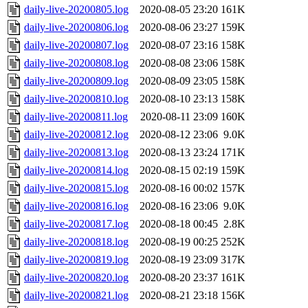
daily-live-20200805.log
2020-08-05 23:20
161K
daily-live-20200806.log
2020-08-06 23:27
159K
daily-live-20200807.log
2020-08-07 23:16
158K
daily-live-20200808.log
2020-08-08 23:06
158K
daily-live-20200809.log
2020-08-09 23:05
158K
daily-live-20200810.log
2020-08-10 23:13
158K
daily-live-20200811.log
2020-08-11 23:09
160K
daily-live-20200812.log
2020-08-12 23:06
9.0K
daily-live-20200813.log
2020-08-13 23:24
171K
daily-live-20200814.log
2020-08-15 02:19
159K
daily-live-20200815.log
2020-08-16 00:02
157K
daily-live-20200816.log
2020-08-16 23:06
9.0K
daily-live-20200817.log
2020-08-18 00:45
2.8K
daily-live-20200818.log
2020-08-19 00:25
252K
daily-live-20200819.log
2020-08-19 23:09
317K
daily-live-20200820.log
2020-08-20 23:37
161K
daily-live-20200821.log
2020-08-21 23:18
156K