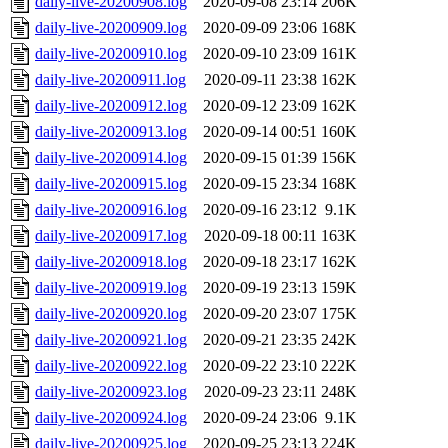
daily-live-20200908.log
2020-09-08 23:14
206K
daily-live-20200909.log
2020-09-09 23:06
168K
daily-live-20200910.log
2020-09-10 23:09
161K
daily-live-20200911.log
2020-09-11 23:38
162K
daily-live-20200912.log
2020-09-12 23:09
162K
daily-live-20200913.log
2020-09-14 00:51
160K
daily-live-20200914.log
2020-09-15 01:39
156K
daily-live-20200915.log
2020-09-15 23:34
168K
daily-live-20200916.log
2020-09-16 23:12
9.1K
daily-live-20200917.log
2020-09-18 00:11
163K
daily-live-20200918.log
2020-09-18 23:17
162K
daily-live-20200919.log
2020-09-19 23:13
159K
daily-live-20200920.log
2020-09-20 23:07
175K
daily-live-20200921.log
2020-09-21 23:35
242K
daily-live-20200922.log
2020-09-22 23:10
222K
daily-live-20200923.log
2020-09-23 23:11
248K
daily-live-20200924.log
2020-09-24 23:06
9.1K
daily-live-20200925.log
2020-09-25 23:13
224K