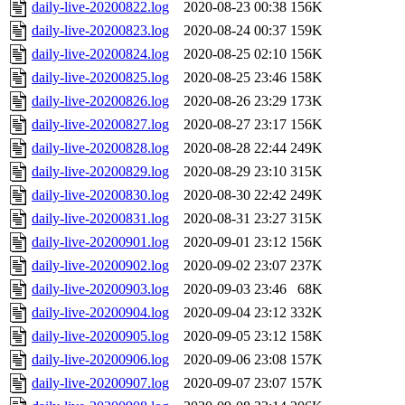
daily-live-20200822.log
2020-08-23 00:38
156K
daily-live-20200823.log
2020-08-24 00:37
159K
daily-live-20200824.log
2020-08-25 02:10
156K
daily-live-20200825.log
2020-08-25 23:46
158K
daily-live-20200826.log
2020-08-26 23:29
173K
daily-live-20200827.log
2020-08-27 23:17
156K
daily-live-20200828.log
2020-08-28 22:44
249K
daily-live-20200829.log
2020-08-29 23:10
315K
daily-live-20200830.log
2020-08-30 22:42
249K
daily-live-20200831.log
2020-08-31 23:27
315K
daily-live-20200901.log
2020-09-01 23:12
156K
daily-live-20200902.log
2020-09-02 23:07
237K
daily-live-20200903.log
2020-09-03 23:46
68K
daily-live-20200904.log
2020-09-04 23:12
332K
daily-live-20200905.log
2020-09-05 23:12
158K
daily-live-20200906.log
2020-09-06 23:08
157K
daily-live-20200907.log
2020-09-07 23:07
157K