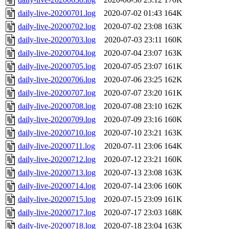
daily-live-20200701.log
2020-07-02 01:43
164K
daily-live-20200702.log
2020-07-02 23:08
163K
daily-live-20200703.log
2020-07-03 23:11
160K
daily-live-20200704.log
2020-07-04 23:07
163K
daily-live-20200705.log
2020-07-05 23:07
161K
daily-live-20200706.log
2020-07-06 23:25
162K
daily-live-20200707.log
2020-07-07 23:20
161K
daily-live-20200708.log
2020-07-08 23:10
162K
daily-live-20200709.log
2020-07-09 23:16
160K
daily-live-20200710.log
2020-07-10 23:21
163K
daily-live-20200711.log
2020-07-11 23:06
164K
daily-live-20200712.log
2020-07-12 23:21
160K
daily-live-20200713.log
2020-07-13 23:08
163K
daily-live-20200714.log
2020-07-14 23:06
160K
daily-live-20200715.log
2020-07-15 23:09
161K
daily-live-20200717.log
2020-07-17 23:03
168K
daily-live-20200718.log
2020-07-18 23:04
163K