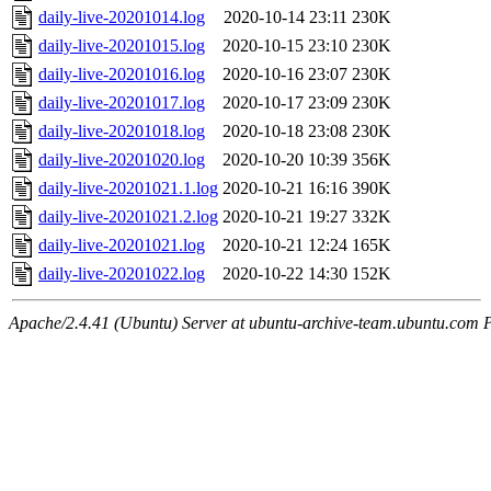
daily-live-20201014.log
2020-10-14 23:11
230K
daily-live-20201015.log
2020-10-15 23:10
230K
daily-live-20201016.log
2020-10-16 23:07
230K
daily-live-20201017.log
2020-10-17 23:09
230K
daily-live-20201018.log
2020-10-18 23:08
230K
daily-live-20201020.log
2020-10-20 10:39
356K
daily-live-20201021.1.log
2020-10-21 16:16
390K
daily-live-20201021.2.log
2020-10-21 19:27
332K
daily-live-20201021.log
2020-10-21 12:24
165K
daily-live-20201022.log
2020-10-22 14:30
152K
Apache/2.4.41 (Ubuntu) Server at ubuntu-archive-team.ubuntu.com 