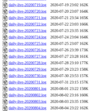
daily-live-20200719.log
2020-07-19 23:02
162K
daily-live-20200720.log
2020-07-20 23:07
164K
daily-live-20200721.log
2020-07-21 23:34
165K
daily-live-20200722.log
2020-07-22 23:03
166K
daily-live-20200723.log
2020-07-23 23:35
163K
daily-live-20200724.log
2020-07-24 23:04
164K
daily-live-20200725.log
2020-07-25 23:07
162K
daily-live-20200726.log
2020-07-26 23:39
173K
daily-live-20200727.log
2020-07-27 23:28
161K
daily-live-20200728.log
2020-07-28 23:10
177K
daily-live-20200729.log
2020-07-29 23:23
158K
daily-live-20200730.log
2020-07-30 23:53
157K
daily-live-20200731.log
2020-07-31 23:15
157K
daily-live-20200801.log
2020-08-01 23:22
158K
daily-live-20200802.log
2020-08-02 23:16
160K
daily-live-20200803.log
2020-08-03 23:35
159K
daily-live-20200804.log
2020-08-04 23:22
162K