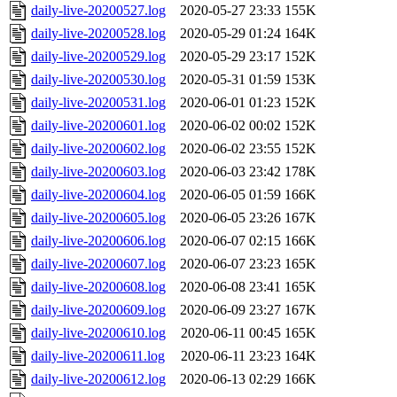
daily-live-20200527.log
2020-05-27 23:33
155K
daily-live-20200528.log
2020-05-29 01:24
164K
daily-live-20200529.log
2020-05-29 23:17
152K
daily-live-20200530.log
2020-05-31 01:59
153K
daily-live-20200531.log
2020-06-01 01:23
152K
daily-live-20200601.log
2020-06-02 00:02
152K
daily-live-20200602.log
2020-06-02 23:55
152K
daily-live-20200603.log
2020-06-03 23:42
178K
daily-live-20200604.log
2020-06-05 01:59
166K
daily-live-20200605.log
2020-06-05 23:26
167K
daily-live-20200606.log
2020-06-07 02:15
166K
daily-live-20200607.log
2020-06-07 23:23
165K
daily-live-20200608.log
2020-06-08 23:41
165K
daily-live-20200609.log
2020-06-09 23:27
167K
daily-live-20200610.log
2020-06-11 00:45
165K
daily-live-20200611.log
2020-06-11 23:23
164K
daily-live-20200612.log
2020-06-13 02:29
166K