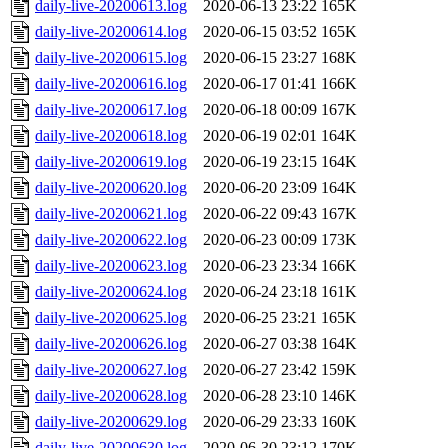
daily-live-20200613.log
2020-06-13 23:22
165K
daily-live-20200614.log
2020-06-15 03:52
165K
daily-live-20200615.log
2020-06-15 23:27
168K
daily-live-20200616.log
2020-06-17 01:41
166K
daily-live-20200617.log
2020-06-18 00:09
167K
daily-live-20200618.log
2020-06-19 02:01
164K
daily-live-20200619.log
2020-06-19 23:15
164K
daily-live-20200620.log
2020-06-20 23:09
164K
daily-live-20200621.log
2020-06-22 09:43
167K
daily-live-20200622.log
2020-06-23 00:09
173K
daily-live-20200623.log
2020-06-23 23:34
166K
daily-live-20200624.log
2020-06-24 23:18
161K
daily-live-20200625.log
2020-06-25 23:21
165K
daily-live-20200626.log
2020-06-27 03:38
164K
daily-live-20200627.log
2020-06-27 23:42
159K
daily-live-20200628.log
2020-06-28 23:10
146K
daily-live-20200629.log
2020-06-29 23:33
160K
daily-live-20200630.log
2020-06-30 23:12
170K