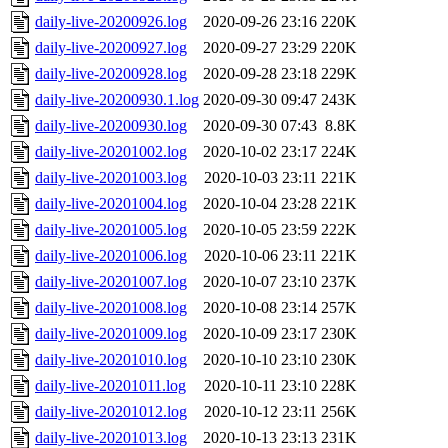
daily-live-20200926.log
2020-09-26 23:16
220K
daily-live-20200927.log
2020-09-27 23:29
220K
daily-live-20200928.log
2020-09-28 23:18
229K
daily-live-20200930.1.log
2020-09-30 09:47
243K
daily-live-20200930.log
2020-09-30 07:43
8.8K
daily-live-20201002.log
2020-10-02 23:17
224K
daily-live-20201003.log
2020-10-03 23:11
221K
daily-live-20201004.log
2020-10-04 23:28
221K
daily-live-20201005.log
2020-10-05 23:59
222K
daily-live-20201006.log
2020-10-06 23:11
221K
daily-live-20201007.log
2020-10-07 23:10
237K
daily-live-20201008.log
2020-10-08 23:14
257K
daily-live-20201009.log
2020-10-09 23:17
230K
daily-live-20201010.log
2020-10-10 23:10
230K
daily-live-20201011.log
2020-10-11 23:10
228K
daily-live-20201012.log
2020-10-12 23:11
256K
daily-live-20201013.log
2020-10-13 23:13
231K