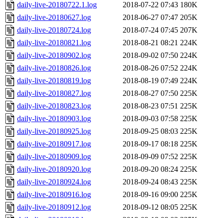
daily-live-20180722.1.log
2018-07-22 07:43
180K
daily-live-20180627.log
2018-06-27 07:47
205K
daily-live-20180724.log
2018-07-24 07:45
207K
daily-live-20180821.log
2018-08-21 08:21
224K
daily-live-20180902.log
2018-09-02 07:50
224K
daily-live-20180826.log
2018-08-26 07:52
224K
daily-live-20180819.log
2018-08-19 07:49
224K
daily-live-20180827.log
2018-08-27 07:50
225K
daily-live-20180823.log
2018-08-23 07:51
225K
daily-live-20180903.log
2018-09-03 07:58
225K
daily-live-20180925.log
2018-09-25 08:03
225K
daily-live-20180917.log
2018-09-17 08:18
225K
daily-live-20180909.log
2018-09-09 07:52
225K
daily-live-20180920.log
2018-09-20 08:24
225K
daily-live-20180924.log
2018-09-24 08:43
225K
daily-live-20180916.log
2018-09-16 09:00
225K
daily-live-20180912.log
2018-09-12 08:05
225K