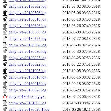
daily-live-20180802.log
2018-08-02 08:05
231K
daily-live-20180506.log
2018-05-06 08:33
231K
daily-live-20180818.log
2018-08-18 07:53
232K
daily-live-20180626.log
2018-06-26 07:49
232K
daily-live-20180508.log
2018-05-08 07:58
232K
daily-live-20180727.log
2018-07-27 08:13
232K
daily-live-20180504.log
2018-05-04 07:52
232K
daily-live-20180530.log
2018-05-30 07:49
232K
daily-live-20180825.log
2018-08-25 07:53
233K
daily-live-20180822.log
2018-08-22 07:51
233K
daily-live-20181005.log
2018-10-05 08:03
233K
daily-live-20180816.log
2018-08-16 08:02
233K
daily-live-20180918.log
2018-09-18 08:07
234K
daily-live-20180628.log
2018-06-28 07:52
234K
daily-20180723.log.gz
2018-07-23 06:43
235K
daily-live-20181003.log
2018-10-03 08:47
235K
daily-live-20180526.1.log
2018-05-26 19:11
236K