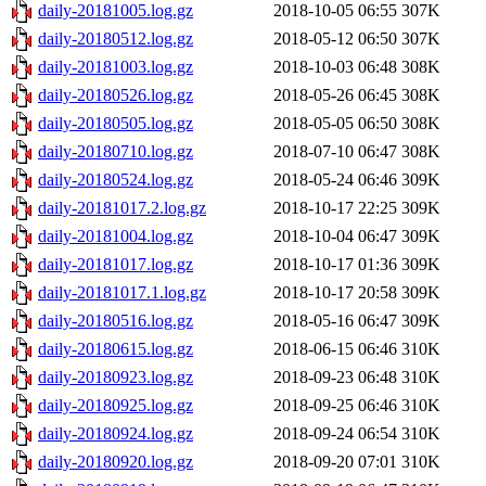
daily-20181005.log.gz
2018-10-05 06:55
307K
daily-20180512.log.gz
2018-05-12 06:50
307K
daily-20181003.log.gz
2018-10-03 06:48
308K
daily-20180526.log.gz
2018-05-26 06:45
308K
daily-20180505.log.gz
2018-05-05 06:50
308K
daily-20180710.log.gz
2018-07-10 06:47
308K
daily-20180524.log.gz
2018-05-24 06:46
309K
daily-20181017.2.log.gz
2018-10-17 22:25
309K
daily-20181004.log.gz
2018-10-04 06:47
309K
daily-20181017.log.gz
2018-10-17 01:36
309K
daily-20181017.1.log.gz
2018-10-17 20:58
309K
daily-20180516.log.gz
2018-05-16 06:47
309K
daily-20180615.log.gz
2018-06-15 06:46
310K
daily-20180923.log.gz
2018-09-23 06:48
310K
daily-20180925.log.gz
2018-09-25 06:46
310K
daily-20180924.log.gz
2018-09-24 06:54
310K
daily-20180920.log.gz
2018-09-20 07:01
310K