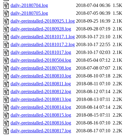
daily-20180704.log
2018-07-04 06:36
1.5K
daily-20180705.log
2018-07-05 06:39
1.5K
daily-preinstalled-20180925.1.log
2018-09-25 16:39
2.1K
daily-preinstalled-20180928.log
2018-09-28 07:19
2.1K
daily-preinstalled-20181017.1.log
2018-10-17 21:10
2.1K
daily-preinstalled-20181017.2.log
2018-10-17 22:55
2.1K
daily-preinstalled-20181017.log
2018-10-17 02:03
2.1K
daily-preinstalled-20180504.log
2018-05-04 07:12
2.1K
daily-preinstalled-20180708.log
2018-07-08 07:07
2.1K
daily-preinstalled-20180810.log
2018-08-10 07:18
2.2K
daily-preinstalled-20180811.log
2018-08-11 07:10
2.2K
daily-preinstalled-20180812.log
2018-08-12 07:14
2.2K
daily-preinstalled-20180813.log
2018-08-13 07:11
2.2K
daily-preinstalled-20180814.log
2018-08-14 07:14
2.2K
daily-preinstalled-20180815.log
2018-08-15 07:11
2.2K
daily-preinstalled-20180816.log
2018-08-16 07:10
2.2K
daily-preinstalled-20180817.log
2018-08-17 07:10
2.2K