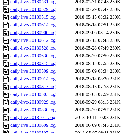
daily-live-20180531.log
2018-05-31 07:48
230K
daily-live-20180529.log
2018-05-29 07:47
230K
daily-live-20180515.log
2018-05-15 08:32
230K
daily-live-20180614.log
2018-06-14 07:51
230K
daily-live-20180906.log
2018-09-06 08:14
230K
daily-live-20180612.log
2018-06-12 07:48
230K
daily-live-20180528.log
2018-05-28 07:49
230K
daily-live-20180630.log
2018-06-30 07:50
230K
daily-live-20180815.log
2018-08-15 07:55
230K
daily-live-20180509.log
2018-05-09 08:34
230K
daily-live-20180914.log
2018-09-14 08:20
231K
daily-live-20180813.log
2018-08-13 07:58
231K
daily-live-20180503.log
2018-05-03 07:59
231K
daily-live-20180929.log
2018-09-29 08:13
231K
daily-live-20180830.log
2018-08-30 07:57
231K
daily-live-20181011.log
2018-10-11 10:08
231K
daily-live-20180609.log
2018-06-09 07:45
231K
daily-live-20180507.log
2018-05-07 08:11
231K