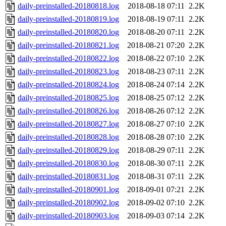
daily-preinstalled-20180818.log
2018-08-18 07:11
2.2K
daily-preinstalled-20180819.log
2018-08-19 07:11
2.2K
daily-preinstalled-20180820.log
2018-08-20 07:11
2.2K
daily-preinstalled-20180821.log
2018-08-21 07:20
2.2K
daily-preinstalled-20180822.log
2018-08-22 07:10
2.2K
daily-preinstalled-20180823.log
2018-08-23 07:11
2.2K
daily-preinstalled-20180824.log
2018-08-24 07:14
2.2K
daily-preinstalled-20180825.log
2018-08-25 07:12
2.2K
daily-preinstalled-20180826.log
2018-08-26 07:12
2.2K
daily-preinstalled-20180827.log
2018-08-27 07:10
2.2K
daily-preinstalled-20180828.log
2018-08-28 07:10
2.2K
daily-preinstalled-20180829.log
2018-08-29 07:11
2.2K
daily-preinstalled-20180830.log
2018-08-30 07:11
2.2K
daily-preinstalled-20180831.log
2018-08-31 07:11
2.2K
daily-preinstalled-20180901.log
2018-09-01 07:21
2.2K
daily-preinstalled-20180902.log
2018-09-02 07:10
2.2K
daily-preinstalled-20180903.log
2018-09-03 07:14
2.2K