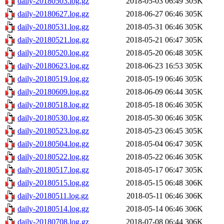
daily-20180503.log.gz
2018-05-03 06:49
305K
daily-20180627.log.gz
2018-06-27 06:46
305K
daily-20180531.log.gz
2018-05-31 06:46
305K
daily-20180521.log.gz
2018-05-21 06:47
305K
daily-20180520.log.gz
2018-05-20 06:48
305K
daily-20180623.log.gz
2018-06-23 16:53
305K
daily-20180519.log.gz
2018-05-19 06:46
305K
daily-20180609.log.gz
2018-06-09 06:44
305K
daily-20180518.log.gz
2018-05-18 06:46
305K
daily-20180530.log.gz
2018-05-30 06:46
305K
daily-20180523.log.gz
2018-05-23 06:45
305K
daily-20180504.log.gz
2018-05-04 06:47
305K
daily-20180522.log.gz
2018-05-22 06:46
305K
daily-20180517.log.gz
2018-05-17 06:47
305K
daily-20180515.log.gz
2018-05-15 06:48
306K
daily-20180511.log.gz
2018-05-11 06:46
306K
daily-20180514.log.gz
2018-05-14 06:46
306K
daily-20180708.log.gz
2018-07-08 06:44
306K