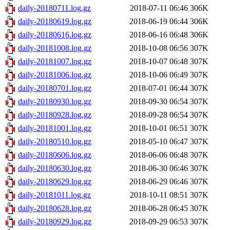
daily-20180711.log.gz
2018-07-11 06:46
306K
daily-20180619.log.gz
2018-06-19 06:44
306K
daily-20180616.log.gz
2018-06-16 06:48
306K
daily-20181008.log.gz
2018-10-08 06:56
307K
daily-20181007.log.gz
2018-10-07 06:48
307K
daily-20181006.log.gz
2018-10-06 06:49
307K
daily-20180701.log.gz
2018-07-01 06:44
307K
daily-20180930.log.gz
2018-09-30 06:54
307K
daily-20180928.log.gz
2018-09-28 06:54
307K
daily-20181001.log.gz
2018-10-01 06:51
307K
daily-20180510.log.gz
2018-05-10 06:47
307K
daily-20180606.log.gz
2018-06-06 06:48
307K
daily-20180630.log.gz
2018-06-30 06:46
307K
daily-20180629.log.gz
2018-06-29 06:46
307K
daily-20181011.log.gz
2018-10-11 08:51
307K
daily-20180628.log.gz
2018-06-28 06:45
307K
daily-20180929.log.gz
2018-09-29 06:53
307K