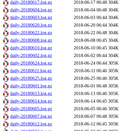
daily-20180617.log.gz
2018-06-17 06:48
304K
daily-20180604.log.gz
2018-06-04 06:48
304K
daily-20180603.log.gz
2018-06-03 06:44
304K
daily-20180620.log.gz
2018-06-20 06:44
304K
daily-20180622.log.gz
2018-06-22 06:48
304K
daily-20180608.log.gz
2018-06-08 06:45
304K
daily-20180610.log.gz
2018-06-10 06:45
304K
daily-20180602.log.gz
2018-06-02 06:44
304K
daily-20180624.log.gz
2018-06-24 06:44
305K
daily-20180611.log.gz
2018-06-11 06:46
305K
daily-20180625.log.gz
2018-06-25 06:46
305K
daily-20180601.log.gz
2018-06-01 06:48
305K
daily-20180613.log.gz
2018-06-13 06:46
305K
daily-20180614.log.gz
2018-06-14 06:45
305K
daily-20180605.log.gz
2018-06-05 06:46
305K
daily-20180607.log.gz
2018-06-07 06:48
305K
daily-20180612.log.gz
2018-06-12 06:45
305K