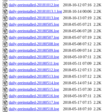
daily-preinstalled-20181012.log
2018-10-12 07:16
2.2K
daily-preinstalled-20181013.1.log
2018-10-14 00:06
2.2K
daily-preinstalled-20181013.log
2018-10-13 07:19
2.2K
daily-preinstalled-20180505.log
2018-05-05 07:21
2.2K
daily-preinstalled-20180506.log
2018-05-06 07:28
2.2K
daily-preinstalled-20180507.log
2018-05-07 07:19
2.2K
daily-preinstalled-20180508.log
2018-05-08 07:12
2.2K
daily-preinstalled-20180509.log
2018-05-09 07:14
2.2K
daily-preinstalled-20180510.log
2018-05-10 07:11
2.2K
daily-preinstalled-20180511.log
2018-05-11 07:09
2.2K
daily-preinstalled-20180512.log
2018-05-12 07:13
2.2K
daily-preinstalled-20180513.log
2018-05-13 07:12
2.2K
daily-preinstalled-20180514.log
2018-05-14 07:14
2.2K
daily-preinstalled-20180515.log
2018-05-15 07:30
2.2K
daily-preinstalled-20180516.log
2018-05-16 07:11
2.2K
daily-preinstalled-20180517.log
2018-05-17 07:15
2.2K
daily-preinstalled-20180518.log
2018-05-18 07:10
2.2K