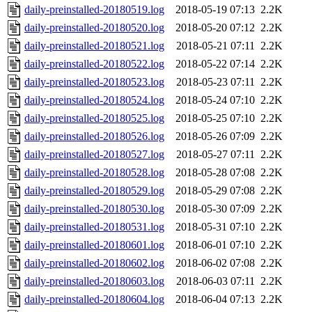
daily-preinstalled-20180519.log
2018-05-19 07:13
2.2K
daily-preinstalled-20180520.log
2018-05-20 07:12
2.2K
daily-preinstalled-20180521.log
2018-05-21 07:11
2.2K
daily-preinstalled-20180522.log
2018-05-22 07:14
2.2K
daily-preinstalled-20180523.log
2018-05-23 07:11
2.2K
daily-preinstalled-20180524.log
2018-05-24 07:10
2.2K
daily-preinstalled-20180525.log
2018-05-25 07:10
2.2K
daily-preinstalled-20180526.log
2018-05-26 07:09
2.2K
daily-preinstalled-20180527.log
2018-05-27 07:11
2.2K
daily-preinstalled-20180528.log
2018-05-28 07:08
2.2K
daily-preinstalled-20180529.log
2018-05-29 07:08
2.2K
daily-preinstalled-20180530.log
2018-05-30 07:09
2.2K
daily-preinstalled-20180531.log
2018-05-31 07:10
2.2K
daily-preinstalled-20180601.log
2018-06-01 07:10
2.2K
daily-preinstalled-20180602.log
2018-06-02 07:08
2.2K
daily-preinstalled-20180603.log
2018-06-03 07:11
2.2K
daily-preinstalled-20180604.log
2018-06-04 07:13
2.2K