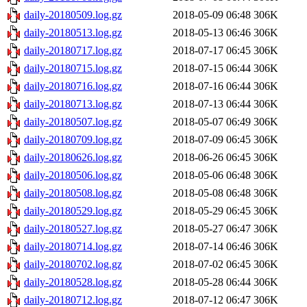
daily-20180509.log.gz
2018-05-09 06:48
306K
daily-20180513.log.gz
2018-05-13 06:46
306K
daily-20180717.log.gz
2018-07-17 06:45
306K
daily-20180715.log.gz
2018-07-15 06:44
306K
daily-20180716.log.gz
2018-07-16 06:44
306K
daily-20180713.log.gz
2018-07-13 06:44
306K
daily-20180507.log.gz
2018-05-07 06:49
306K
daily-20180709.log.gz
2018-07-09 06:45
306K
daily-20180626.log.gz
2018-06-26 06:45
306K
daily-20180506.log.gz
2018-05-06 06:48
306K
daily-20180508.log.gz
2018-05-08 06:48
306K
daily-20180529.log.gz
2018-05-29 06:45
306K
daily-20180527.log.gz
2018-05-27 06:47
306K
daily-20180714.log.gz
2018-07-14 06:46
306K
daily-20180702.log.gz
2018-07-02 06:45
306K
daily-20180528.log.gz
2018-05-28 06:44
306K
daily-20180712.log.gz
2018-07-12 06:47
306K