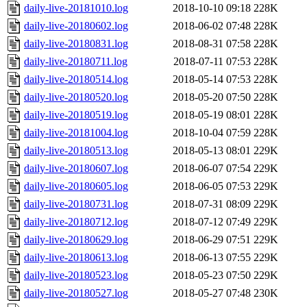
daily-live-20181010.log
2018-10-10 09:18
228K
daily-live-20180602.log
2018-06-02 07:48
228K
daily-live-20180831.log
2018-08-31 07:58
228K
daily-live-20180711.log
2018-07-11 07:53
228K
daily-live-20180514.log
2018-05-14 07:53
228K
daily-live-20180520.log
2018-05-20 07:50
228K
daily-live-20180519.log
2018-05-19 08:01
228K
daily-live-20181004.log
2018-10-04 07:59
228K
daily-live-20180513.log
2018-05-13 08:01
229K
daily-live-20180607.log
2018-06-07 07:54
229K
daily-live-20180605.log
2018-06-05 07:53
229K
daily-live-20180731.log
2018-07-31 08:09
229K
daily-live-20180712.log
2018-07-12 07:49
229K
daily-live-20180629.log
2018-06-29 07:51
229K
daily-live-20180613.log
2018-06-13 07:55
229K
daily-live-20180523.log
2018-05-23 07:50
229K
daily-live-20180527.log
2018-05-27 07:48
230K