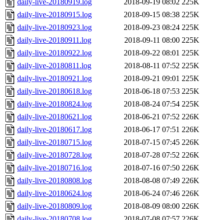
daily-live-20180919.log
2018-09-19 08:02
225K
daily-live-20180915.log
2018-09-15 08:38
225K
daily-live-20180923.log
2018-09-23 08:24
225K
daily-live-20180911.log
2018-09-11 08:00
225K
daily-live-20180922.log
2018-09-22 08:01
225K
daily-live-20180811.log
2018-08-11 07:52
225K
daily-live-20180921.log
2018-09-21 09:01
225K
daily-live-20180618.log
2018-06-18 07:53
225K
daily-live-20180824.log
2018-08-24 07:54
225K
daily-live-20180621.log
2018-06-21 07:52
226K
daily-live-20180617.log
2018-06-17 07:51
226K
daily-live-20180715.log
2018-07-15 07:45
226K
daily-live-20180728.log
2018-07-28 07:52
226K
daily-live-20180716.log
2018-07-16 07:50
226K
daily-live-20180808.log
2018-08-08 07:49
226K
daily-live-20180624.log
2018-06-24 07:46
226K
daily-live-20180809.log
2018-08-09 08:00
226K
daily-live-20180708.log
2018-07-08 07:57
226K