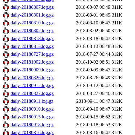
daily-20180807.log.gz
2018-08-07 06:49
311K
daily-20180801.log.gz
2018-08-01 06:49
311K
daily-20180810.log.gz
2018-08-10 06:47
311K
daily-20180802.log.gz
2018-08-02 06:50
312K
daily-20180818.log.gz
2018-08-18 06:47
312K
daily-20180813.log.gz
2018-08-13 06:48
312K
daily-20180727.log.gz
2018-07-27 06:44
312K
daily-20181002.log.gz
2018-10-02 06:51
312K
daily-20180909.log.gz
2018-09-09 06:47
312K
daily-20180826.log.gz
2018-08-26 06:49
312K
daily-20180912.log.gz
2018-09-12 06:47
312K
daily-20180827.log.gz
2018-08-27 06:46
312K
daily-20180911.log.gz
2018-09-11 06:47
312K
daily-20180910.log.gz
2018-09-10 06:47
312K
daily-20180915.log.gz
2018-09-15 06:52
312K
daily-20180918.log.gz
2018-09-18 06:53
312K
daily-20180816.log.gz
2018-08-16 06:47
312K