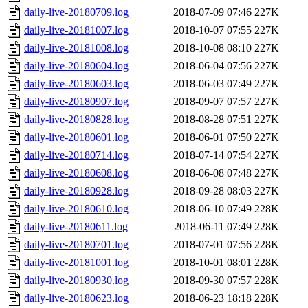
daily-live-20180709.log
2018-07-09 07:46
227K
daily-live-20181007.log
2018-10-07 07:55
227K
daily-live-20181008.log
2018-10-08 08:10
227K
daily-live-20180604.log
2018-06-04 07:56
227K
daily-live-20180603.log
2018-06-03 07:49
227K
daily-live-20180907.log
2018-09-07 07:57
227K
daily-live-20180828.log
2018-08-28 07:51
227K
daily-live-20180601.log
2018-06-01 07:50
227K
daily-live-20180714.log
2018-07-14 07:54
227K
daily-live-20180608.log
2018-06-08 07:48
227K
daily-live-20180928.log
2018-09-28 08:03
227K
daily-live-20180610.log
2018-06-10 07:49
228K
daily-live-20180611.log
2018-06-11 07:49
228K
daily-live-20180701.log
2018-07-01 07:56
228K
daily-live-20181001.log
2018-10-01 08:01
228K
daily-live-20180930.log
2018-09-30 07:57
228K
daily-live-20180623.log
2018-06-23 18:18
228K