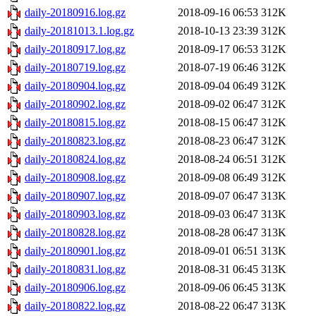
daily-20180916.log.gz
2018-09-16 06:53
312K
daily-20181013.1.log.gz
2018-10-13 23:39
312K
daily-20180917.log.gz
2018-09-17 06:53
312K
daily-20180719.log.gz
2018-07-19 06:46
312K
daily-20180904.log.gz
2018-09-04 06:49
312K
daily-20180902.log.gz
2018-09-02 06:47
312K
daily-20180815.log.gz
2018-08-15 06:47
312K
daily-20180823.log.gz
2018-08-23 06:47
312K
daily-20180824.log.gz
2018-08-24 06:51
312K
daily-20180908.log.gz
2018-09-08 06:49
312K
daily-20180907.log.gz
2018-09-07 06:47
313K
daily-20180903.log.gz
2018-09-03 06:47
313K
daily-20180828.log.gz
2018-08-28 06:47
313K
daily-20180901.log.gz
2018-09-01 06:51
313K
daily-20180831.log.gz
2018-08-31 06:45
313K
daily-20180906.log.gz
2018-09-06 06:45
313K
daily-20180822.log.gz
2018-08-22 06:47
313K