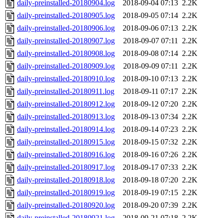
daily-preinstalled-20180904.log
2018-09-04 07:13
2.2K
daily-preinstalled-20180905.log
2018-09-05 07:14
2.2K
daily-preinstalled-20180906.log
2018-09-06 07:13
2.2K
daily-preinstalled-20180907.log
2018-09-07 07:11
2.2K
daily-preinstalled-20180908.log
2018-09-08 07:14
2.2K
daily-preinstalled-20180909.log
2018-09-09 07:11
2.2K
daily-preinstalled-20180910.log
2018-09-10 07:13
2.2K
daily-preinstalled-20180911.log
2018-09-11 07:17
2.2K
daily-preinstalled-20180912.log
2018-09-12 07:20
2.2K
daily-preinstalled-20180913.log
2018-09-13 07:34
2.2K
daily-preinstalled-20180914.log
2018-09-14 07:23
2.2K
daily-preinstalled-20180915.log
2018-09-15 07:32
2.2K
daily-preinstalled-20180916.log
2018-09-16 07:26
2.2K
daily-preinstalled-20180917.log
2018-09-17 07:33
2.2K
daily-preinstalled-20180918.log
2018-09-18 07:20
2.2K
daily-preinstalled-20180919.log
2018-09-19 07:15
2.2K
daily-preinstalled-20180920.log
2018-09-20 07:39
2.2K
daily-preinstalled-20180921.log
2018-09-21 07:18
2.2K