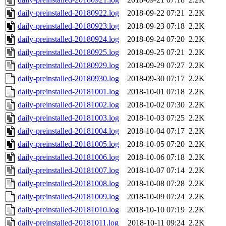
daily-preinstalled-20180922.log
2018-09-22 07:21
2.2K
daily-preinstalled-20180923.log
2018-09-23 07:18
2.2K
daily-preinstalled-20180924.log
2018-09-24 07:20
2.2K
daily-preinstalled-20180925.log
2018-09-25 07:21
2.2K
daily-preinstalled-20180929.log
2018-09-29 07:27
2.2K
daily-preinstalled-20180930.log
2018-09-30 07:17
2.2K
daily-preinstalled-20181001.log
2018-10-01 07:18
2.2K
daily-preinstalled-20181002.log
2018-10-02 07:30
2.2K
daily-preinstalled-20181003.log
2018-10-03 07:25
2.2K
daily-preinstalled-20181004.log
2018-10-04 07:17
2.2K
daily-preinstalled-20181005.log
2018-10-05 07:20
2.2K
daily-preinstalled-20181006.log
2018-10-06 07:18
2.2K
daily-preinstalled-20181007.log
2018-10-07 07:14
2.2K
daily-preinstalled-20181008.log
2018-10-08 07:28
2.2K
daily-preinstalled-20181009.log
2018-10-09 07:24
2.2K
daily-preinstalled-20181010.log
2018-10-10 07:19
2.2K
daily-preinstalled-20181011.log
2018-10-11 09:24
2.2K