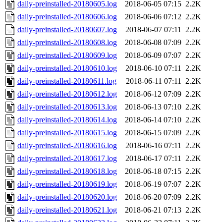
daily-preinstalled-20180605.log
2018-06-05 07:15
2.2K
daily-preinstalled-20180606.log
2018-06-06 07:12
2.2K
daily-preinstalled-20180607.log
2018-06-07 07:11
2.2K
daily-preinstalled-20180608.log
2018-06-08 07:09
2.2K
daily-preinstalled-20180609.log
2018-06-09 07:07
2.2K
daily-preinstalled-20180610.log
2018-06-10 07:11
2.2K
daily-preinstalled-20180611.log
2018-06-11 07:11
2.2K
daily-preinstalled-20180612.log
2018-06-12 07:09
2.2K
daily-preinstalled-20180613.log
2018-06-13 07:10
2.2K
daily-preinstalled-20180614.log
2018-06-14 07:10
2.2K
daily-preinstalled-20180615.log
2018-06-15 07:09
2.2K
daily-preinstalled-20180616.log
2018-06-16 07:11
2.2K
daily-preinstalled-20180617.log
2018-06-17 07:11
2.2K
daily-preinstalled-20180618.log
2018-06-18 07:15
2.2K
daily-preinstalled-20180619.log
2018-06-19 07:07
2.2K
daily-preinstalled-20180620.log
2018-06-20 07:09
2.2K
daily-preinstalled-20180621.log
2018-06-21 07:13
2.2K