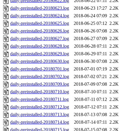
daily-preinstalled-20180622.log
2018-06-22 07:11
2.2K
daily-preinstalled-20180623.log
2018-06-23 17:27
2.2K
daily-preinstalled-20180624.log
2018-06-24 07:09
2.2K
daily-preinstalled-20180625.log
2018-06-25 07:12
2.2K
daily-preinstalled-20180626.log
2018-06-26 07:08
2.2K
daily-preinstalled-20180627.log
2018-06-27 07:09
2.2K
daily-preinstalled-20180628.log
2018-06-28 07:11
2.2K
daily-preinstalled-20180629.log
2018-06-29 07:11
2.2K
daily-preinstalled-20180630.log
2018-06-30 07:08
2.2K
daily-preinstalled-20180701.log
2018-07-01 07:19
2.2K
daily-preinstalled-20180702.log
2018-07-02 07:21
2.2K
daily-preinstalled-20180709.log
2018-07-09 07:08
2.2K
daily-preinstalled-20180710.log
2018-07-10 07:11
2.2K
daily-preinstalled-20180711.log
2018-07-11 07:12
2.2K
daily-preinstalled-20180712.log
2018-07-12 07:11
2.2K
daily-preinstalled-20180713.log
2018-07-13 07:08
2.2K
daily-preinstalled-20180714.log
2018-07-14 07:11
2.2K
daily-preinstalled-20180715.log
2018-07-15 07:08
2.2K