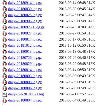
daily-20180914.log.gz
2018-09-14 06:48
314K
daily-20180830.log.gz
2018-08-30 06:45
314K
daily-20180825.log.gz
2018-08-25 06:47
314K
daily-20180905.log.gz
2018-09-05 06:48
314K
daily-20180925.1.log.gz
2018-09-25 16:09
314K
daily-20180927.log.gz
2018-09-27 06:59
315K
daily-20180817.log.gz
2018-08-17 06:46
316K
daily-20181012.log.gz
2018-10-12 06:50
316K
daily-20180913.log.gz
2018-09-13 06:48
317K
daily-20180726.log.gz
2018-07-26 06:46
317K
daily-20180829.log.gz
2018-08-29 06:48
318K
daily-20180814.log.gz
2018-08-14 06:50
319K
daily-20180803.log.gz
2018-08-03 06:49
319K
daily-20180805.log.gz
2018-08-05 06:49
319K
daily-20180806.log.gz
2018-08-06 06:48
320K
daily-live-20180521.log
2018-05-21 07:52
322K
daily-20180804.log.gz
2018-08-04 06:49
323K