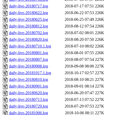
daily-live-20180717.log
2018-07-17 07:51
226K
daily-live-20180622.log
2018-06-22 07:53
226K
daily-live-20180625.log
2018-06-25 07:49
226K
daily-live-20180812.log
2018-08-12 07:54
226K
daily-live-20180702.log
2018-07-02 08:01
226K
daily-live-20180820.log
2018-08-20 07:50
226K
daily-live-20180710.1.log
2018-07-10 08:02
226K
daily-live-20180801.log
2018-08-01 07:55
226K
daily-live-20180807.log
2018-08-07 07:54
227K
daily-live-20180908.log
2018-09-08 08:00
227K
daily-live-20181017.1.log
2018-10-17 02:57
227K
daily-live-20180810.log
2018-08-10 08:21
227K
daily-live-20180901.log
2018-09-01 08:14
227K
daily-live-20180620.log
2018-06-20 07:47
227K
daily-live-20180713.log
2018-07-13 07:52
227K
daily-live-20180729.log
2018-07-29 07:53
227K
daily-live-20181006.log
2018-10-06 08:11
227K