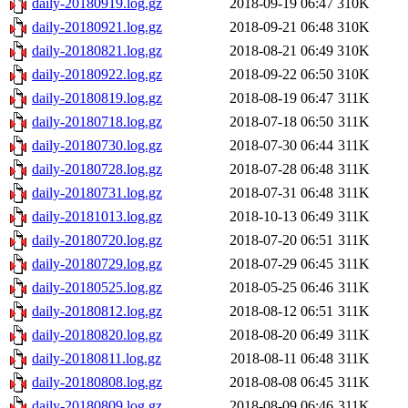
daily-20180919.log.gz
2018-09-19 06:47
310K
daily-20180921.log.gz
2018-09-21 06:48
310K
daily-20180821.log.gz
2018-08-21 06:49
310K
daily-20180922.log.gz
2018-09-22 06:50
310K
daily-20180819.log.gz
2018-08-19 06:47
311K
daily-20180718.log.gz
2018-07-18 06:50
311K
daily-20180730.log.gz
2018-07-30 06:44
311K
daily-20180728.log.gz
2018-07-28 06:48
311K
daily-20180731.log.gz
2018-07-31 06:48
311K
daily-20181013.log.gz
2018-10-13 06:49
311K
daily-20180720.log.gz
2018-07-20 06:51
311K
daily-20180729.log.gz
2018-07-29 06:45
311K
daily-20180525.log.gz
2018-05-25 06:46
311K
daily-20180812.log.gz
2018-08-12 06:51
311K
daily-20180820.log.gz
2018-08-20 06:49
311K
daily-20180811.log.gz
2018-08-11 06:48
311K
daily-20180808.log.gz
2018-08-08 06:45
311K
daily-20180809.log.gz
2018-08-09 06:46
311K