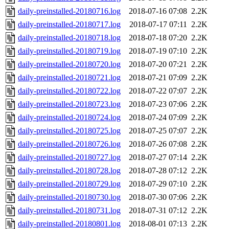
daily-preinstalled-20180716.log
2018-07-16 07:08
2.2K
daily-preinstalled-20180717.log
2018-07-17 07:11
2.2K
daily-preinstalled-20180718.log
2018-07-18 07:20
2.2K
daily-preinstalled-20180719.log
2018-07-19 07:10
2.2K
daily-preinstalled-20180720.log
2018-07-20 07:21
2.2K
daily-preinstalled-20180721.log
2018-07-21 07:09
2.2K
daily-preinstalled-20180722.log
2018-07-22 07:07
2.2K
daily-preinstalled-20180723.log
2018-07-23 07:06
2.2K
daily-preinstalled-20180724.log
2018-07-24 07:09
2.2K
daily-preinstalled-20180725.log
2018-07-25 07:07
2.2K
daily-preinstalled-20180726.log
2018-07-26 07:08
2.2K
daily-preinstalled-20180727.log
2018-07-27 07:14
2.2K
daily-preinstalled-20180728.log
2018-07-28 07:12
2.2K
daily-preinstalled-20180729.log
2018-07-29 07:10
2.2K
daily-preinstalled-20180730.log
2018-07-30 07:06
2.2K
daily-preinstalled-20180731.log
2018-07-31 07:12
2.2K
daily-preinstalled-20180801.log
2018-08-01 07:13
2.2K